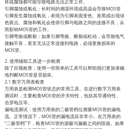
坏或腐蚀都可能导致电路无法正常工作。
引脚腐蚀或氧化：长时间的潮湿环境或高温会导致MOS管
引脚发生腐蚀或氧化，表现为引脚表面变色、发黑或出现绿
色斑点。腐蚀和氧化会使得引脚与电路之间的连接不良，从
而影响MOS管的工作。
引脚弯曲或断裂：如果引脚弯曲、断裂或松动，会导致电气
接触不良，甚至无法正常连接到电路，必须更换损坏的
MOS管。
2. 使用辅助工具进一步检测
除了目视检查，使用一些简单的工具可以帮助我们更加准确
地判断MOS管是否损坏。
2.1 数字万用表检查
万用表是检测MOS管状态的常用工具。在进行数字万用表
测试时，主要检查MOS管的开关特性，包括其导通特性、
击穿电压等。
漏电流测试：使用万用表的二极管档位测量MOS管的漏电
流。正常情况下，MOS管的漏电流应非常小。在万用表的
“二极管档”下，检查MOS管的源极与漏极之间的阻值。如果