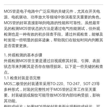
MOS管是电子电路中广泛应用的关键元件，尤其在开关电
源、电机驱动、功率放大等领域中扮演着至关重要的角色。
MOS管的好坏直接影响到电路的性能和可靠性。虽然最常
见的检测MOS管状态的方法是通过电气性能测试，但外观
检测也是一种有效的初步筛查手段。通过外观检查，能够及
时发现一些明显的损坏迹象，帮助我们在较短时间内判断其
是否需要更换。
1. 外观检测的基本步骤
外观检测MOS管主要是通过目视观察其封装、引脚、表面
状态等来判断其是否存在物理损坏。以下是一些关键的检查
点。
1.1 检查封装是否完整
MOS二极管的封装通常采用TO-220、TO-247、SOT-23等
多种形式，封装的完整性对于MOS管的正常工作至关重
要。封装破损或裂纹可能导致MOS管内部结构受损，影响
其功能。
裂纹或碎片：如果MOS管的封装表面出现裂纹或碎片，可