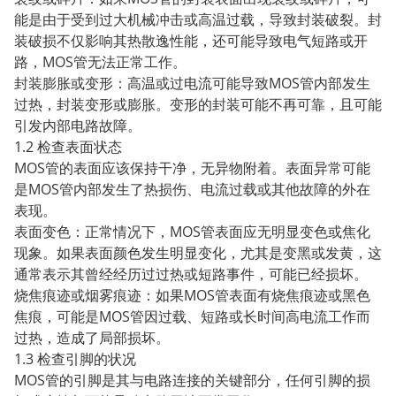
能是由于受到过大机械冲击或高温过载，导致封装破裂。封
装破损不仅影响其热散逸性能，还可能导致电气短路或开
路，MOS管无法正常工作。
封装膨胀或变形：高温或过电流可能导致MOS管内部发生
过热，封装变形或膨胀。变形的封装可能不再可靠，且可能
引发内部电路故障。
1.2 检查表面状态
MOS管的表面应该保持干净，无异物附着。表面异常可能
是MOS管内部发生了热损伤、电流过载或其他故障的外在
表现。
表面变色：正常情况下，MOS管表面应无明显变色或焦化
现象。如果表面颜色发生明显变化，尤其是变黑或发黄，这
通常表示其曾经经历过过热或短路事件，可能已经损坏。
烧焦痕迹或烟雾痕迹：如果MOS管表面有烧焦痕迹或黑色
焦痕，可能是MOS管因过载、短路或长时间高电流工作而
过热，造成了局部损坏。
1.3 检查引脚的状况
MOS管的引脚是其与电路连接的关键部分，任何引脚的损