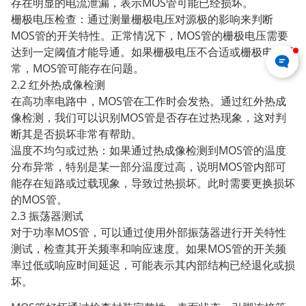
存在明显的电流泄漏，表示MOS管可能已经损坏。
栅极电压检查：通过测量栅极电压对源极的影响来判断
MOS管的开关特性。正常情况下，MOS管的栅极电压需要
达到一定阈值才能导通。如果栅极电压不合适或栅极电流异
常，MOS管可能存在问题。
2.2 红外热成像检测
在高功率电路中，MOS管在工作时会发热。通过红外热成
像检测，我们可以识别MOS管是否存在过热现象，这对判
断其是否损坏非常有帮助。
温度不均匀或过热：如果通过热成像检测到MOS管的温度
分布异常，特别是某一部分温度过高，说明MOS管内部可
能存在短路或过载现象，导致过热损坏。此时需要更换损坏
的MOS管。
2.3 振荡器测试
对于功率MOS管，可以通过使用外部振荡器进行开关特性
测试，检查其开关频率和响应速度。如果MOS管的开关频
率过低或响应时间延迟，可能表示其内部结构已经退化或损
坏。