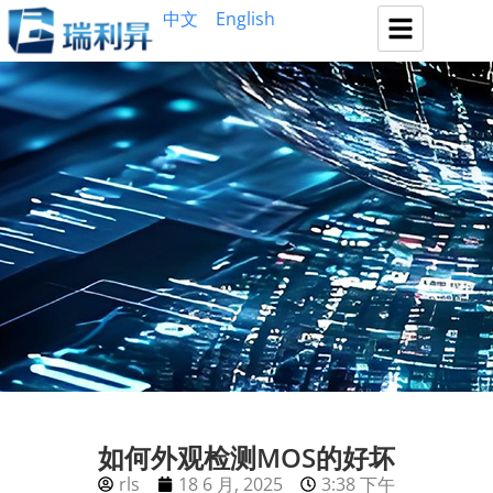
中文
English
如何外观检测MOS的好坏
rls
18 6 月, 2025
3:38 下午