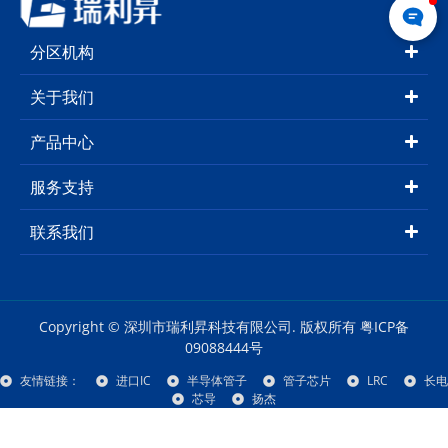
分区机构
关于我们
产品中心
服务支持
联系我们
Copyright © 深圳市瑞利昇科技有限公司. 版权所有
粤ICP备
09088444号
友情链接：
进口IC
半导体管子
管子芯片
LRC
长电
芯导
扬杰